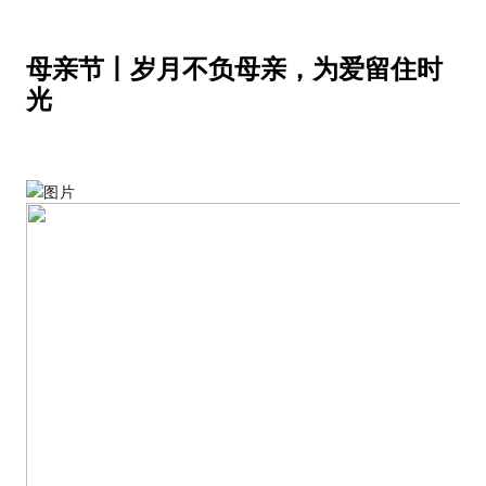
母亲节丨岁月不负母亲，为爱留住时
光