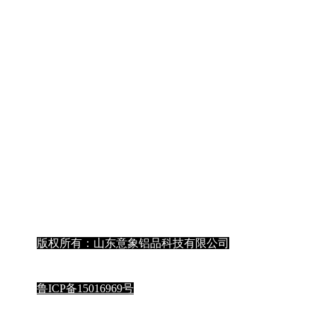
获取更多内容
版权所有：山东意象铝品科技有限公司
鲁ICP备15016969号