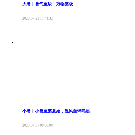
大暑丨暑气至浓，万物盛极
2026-07-23 17:41:32
小暑丨小暑至盛夏始，温风至蝉鸣起
2026-07-07 08:00:00