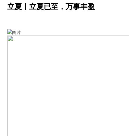
立夏丨立夏已至，万事丰盈