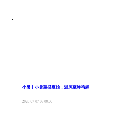
小暑丨小暑至盛夏始，温风至蝉鸣起
2026-07-07 08:00:00