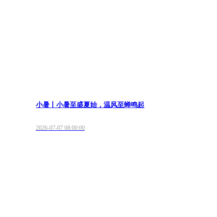
小暑丨小暑至盛夏始，温风至蝉鸣起
2026-07-07 08:00:00