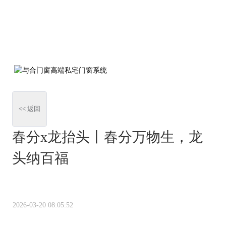
<< 返回
春分x龙抬头丨春分万物生，龙
头纳百福
2026-03-20 08:05:52