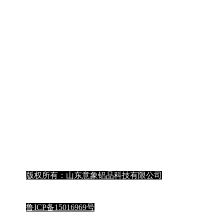
获取更多内容
版权所有：山东意象铝品科技有限公司
鲁ICP备15016969号