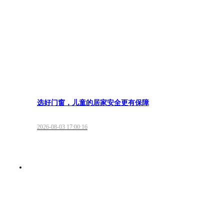
选好门窗，儿童的居家安全更有保障
2026-08-03 17:00:16