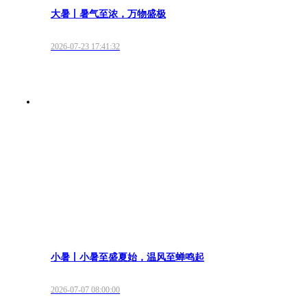
大暑丨暑气至浓，万物盛极
2026-07-23 17:41:32
小暑丨小暑至盛夏始，温风至蝉鸣起
2026-07-07 08:00:00