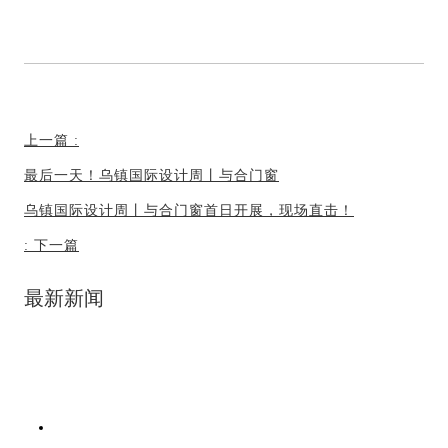
上一篇
:
最后一天！乌镇国际设计周丨与合门窗
乌镇国际设计周丨与合门窗首日开展，现场直击！
:
下一篇
最新新闻